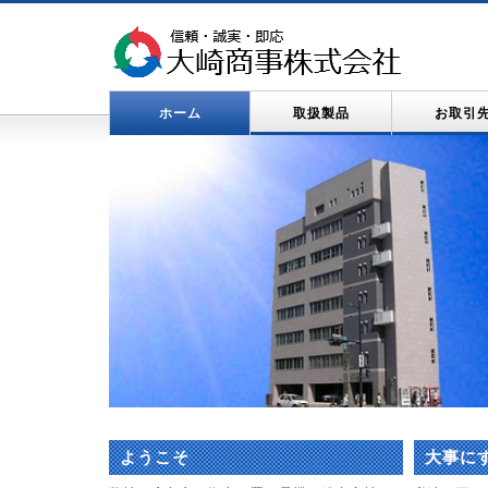
ホーム
取扱製品
お取引
ようこそ
大事に