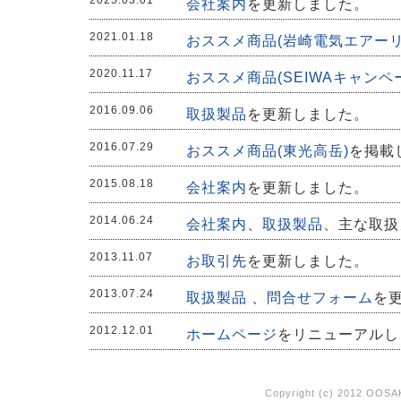
2025.03.01
会社案内
を更新しました。
2021.01.18
おススメ商品(岩崎電気エアーリ
2020.11.17
おススメ商品(SEIWAキャンペ
2016.09.06
取扱製品
を更新しました。
2016.07.29
おススメ商品(東光高岳)
を掲載
2015.08.18
会社案内
を更新しました。
2014.06.24
会社案内
、
取扱製品
、主な取扱
2013.11.07
お取引先
を更新しました。
2013.07.24
取扱製品
、
問合せフォーム
を
2012.12.01
ホームページ
をリニューアルし
Copyright (c) 2012 OOSAK