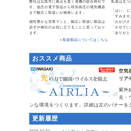
弊社は広島市に拠点を置く電機の総合商社で
私達は五つ
す。低圧の電子部品から特別高圧の電気機器
「はい」と
まで幅広く取扱いが御座います。
「すみませ
個性豊かな営業マンと、幅広い取扱い製品は
「おかげさ
必ずや御社のお役に立てることと思っており
「させてい
ます。
「ありがと
取扱製品についてはこちら
おススメ商品
空気
リア
紫外
去・
ンな環境をつくります。詳細は左のバナーを
更新履歴